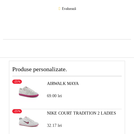
Evaluează
Produse personalizate.
-25%
AIRWALK MAYA
69.00 lei
-25%
NIKE COURT TRADITION 2 LADIES
32.17 lei