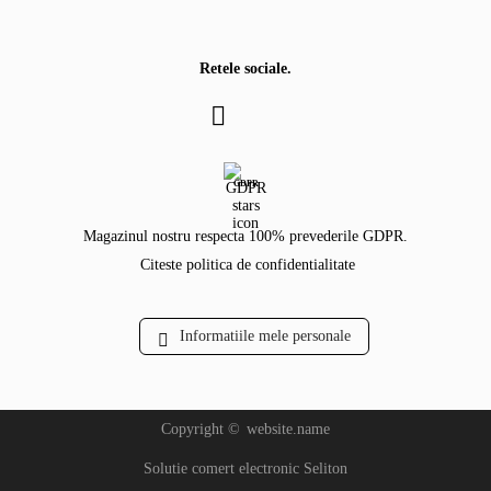
Retele sociale.
GDPR
Magazinul nostru respecta 100% prevederile GDPR.
Citeste politica de confidentialitate
Informatiile mele personale
Copyright ©
website.name
Solutie comert electronic Seliton