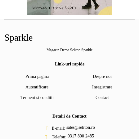
Sparkle
Magazin Demo Seliton Sparkle
Link-uri rapide
Prima pagina
Despre noi
Autentificare
Inregistrare
Termeni si conditii
Contact
Detalii de Contact
sales@seliton.ro
E-mail:
0317 800 2485
Telefon: