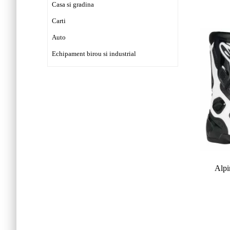
Casa si gradina
Carti
Auto
Echipament birou si industrial
Alpi