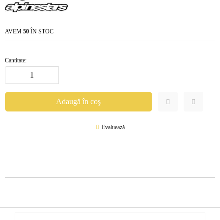
AVEM
50
ÎN STOC
Cantitate:
Evaluează