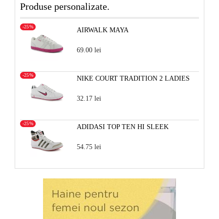
Produse personalizate.
-25%
AIRWALK MAYA
69.00 lei
-25%
NIKE COURT TRADITION 2 LADIES
32.17 lei
-25%
ADIDASI TOP TEN HI SLEEK
54.75 lei