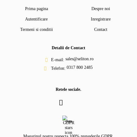
Prima pagina
Despre noi
Autentificare
Inregistrare
Termeni si conditii
Contact
Detalii de Contact
sales@seliton.ro
E-mail:
0317 800 2485
Telefon:
Retele sociale.
GDPR
Magazinul nostru respecta 100% prevederile GDPR.