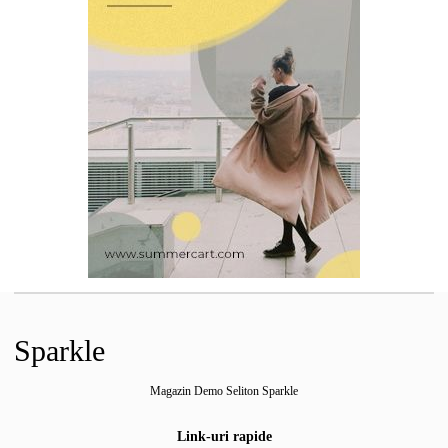
Sparkle
Magazin Demo Seliton Sparkle
Link-uri rapide