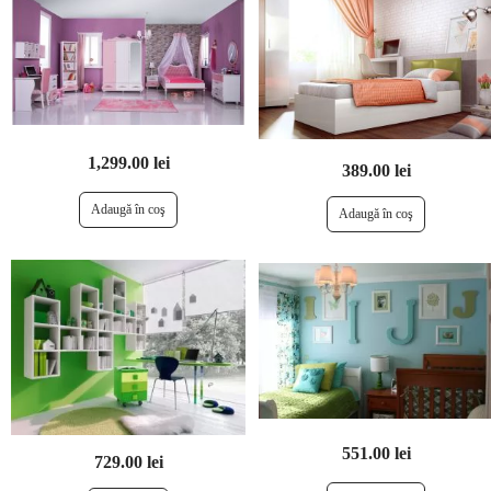
1,299.00 lei
389.00 lei
551.00 lei
729.00 lei