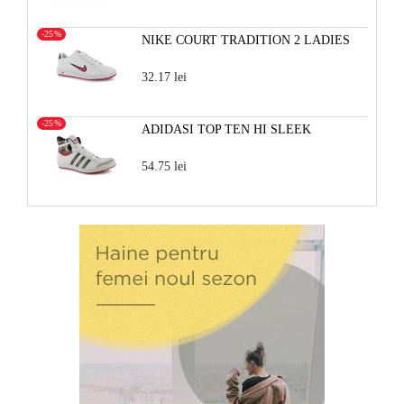
-25%
NIKE COURT TRADITION 2 LADIES
32.17 lei
-25%
ADIDASI TOP TEN HI SLEEK
54.75 lei