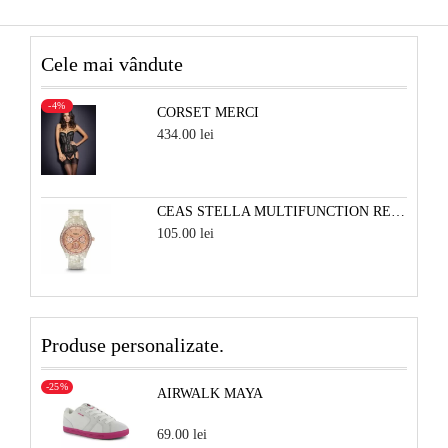
Cele mai vândute
-4%
CORSET MERCI
434.00 lei
CEAS STELLA MULTIFUNCTION RESIN - ALB PERLAT SI ROSE
105.00 lei
Produse personalizate.
-25%
AIRWALK MAYA
69.00 lei