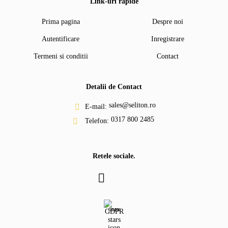
Link-uri rapide
Prima pagina
Despre noi
Autentificare
Inregistrare
Termeni si conditii
Contact
Detalii de Contact
sales@seliton.ro
E-mail:
0317 800 2485
Telefon:
Retele sociale.
GDPR