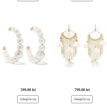
599.00 lei
799.00 lei