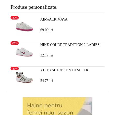
Produse personalizate.
-25%
AIRWALK MAYA
69.00 lei
-25%
NIKE COURT TRADITION 2 LADIES
32.17 lei
-25%
ADIDASI TOP TEN HI SLEEK
54.75 lei