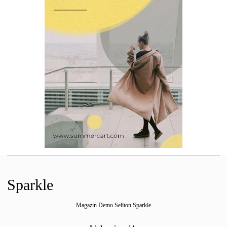
Sparkle
Magazin Demo Seliton Sparkle