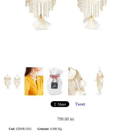
Tweet
Share
799.00 lei
Cod:
GDWR-5411
Greutate:
0.000
Kg