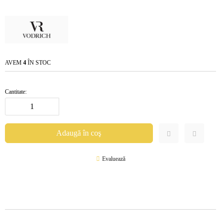
AVEM
4
ÎN STOC
Cantitate:
Evaluează