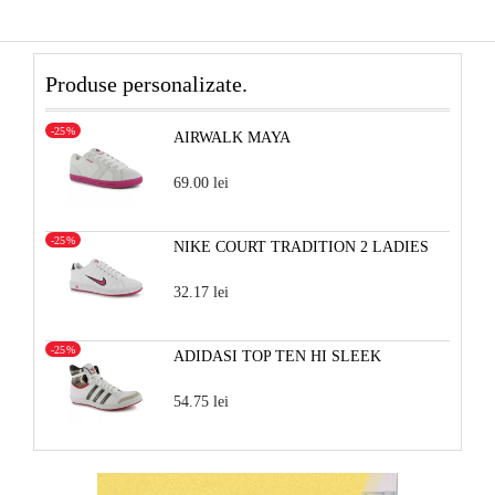
Produse personalizate.
-25%
AIRWALK MAYA
69.00 lei
-25%
NIKE COURT TRADITION 2 LADIES
32.17 lei
-25%
ADIDASI TOP TEN HI SLEEK
54.75 lei