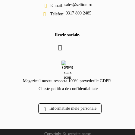
sales@seliton.ro
E-mail:
0317 800 2485
Telefon:
Retele sociale.
GDPR
Magazinul nostru respecta 100% prevederile GDPR.
Citeste politica de confidentialitate
Informatiile mele personale
Copyright ©
website.name