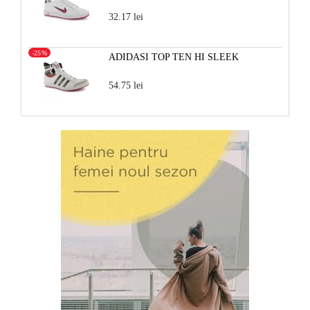
32.17 lei
-25%
ADIDASI TOP TEN HI SLEEK
54.75 lei