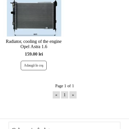
Radiator, cooling of the engine
Opel Astra 1.6
159.00 lei
Page 1 of 1
«
1
»