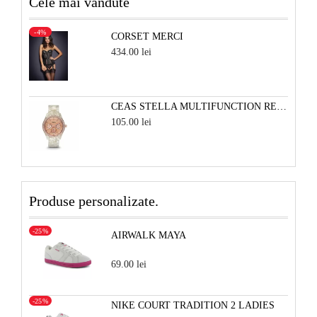
Cele mai vândute
-4%
CORSET MERCI
434.00 lei
CEAS STELLA MULTIFUNCTION RESIN - ALB PERLAT SI ROSE
105.00 lei
Produse personalizate.
-25%
AIRWALK MAYA
69.00 lei
-25%
NIKE COURT TRADITION 2 LADIES