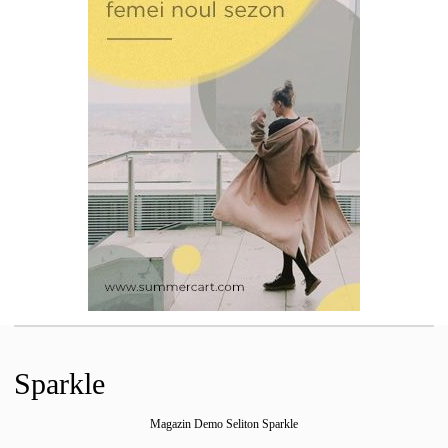
Sparkle
Magazin Demo Seliton Sparkle