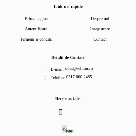
Link-uri rapide
Prima pagina
Despre noi
Autentificare
Inregistrare
Termeni si conditii
Contact
Detalii de Contact
sales@seliton.ro
E-mail:
0317 800 2485
Telefon:
Retele sociale.
GDPR