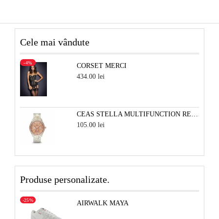
Cele mai vândute
-4%
CORSET MERCI
434.00 lei
CEAS STELLA MULTIFUNCTION RESIN - ALB PERLAT SI ROSE
105.00 lei
Produse personalizate.
-25%
AIRWALK MAYA