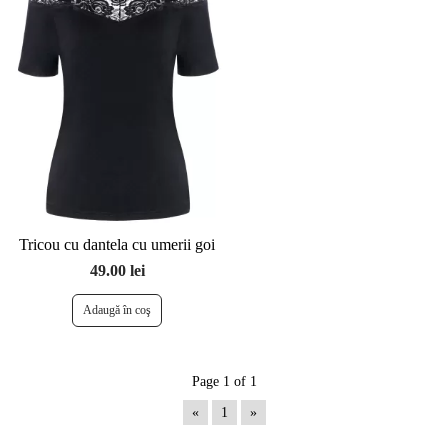
Tricou cu dantela cu umerii goi
49.00 lei
Page 1 of 1
«
1
»