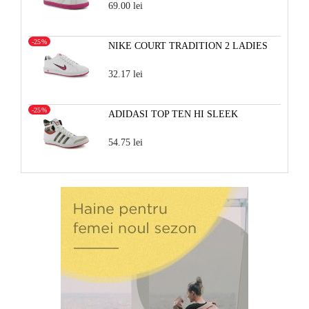
69.00 lei
-25%
NIKE COURT TRADITION 2 LADIES
32.17 lei
-25%
ADIDASI TOP TEN HI SLEEK
54.75 lei