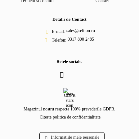
Termeni si conditii
Contact
Detalii de Contact
sales@seliton.ro
E-mail:
0317 800 2485
Telefon:
Retele sociale.
GDPR
Magazinul nostru respecta 100% prevederile GDPR.
Citeste politica de confidentialitate
Informatiile mele personale