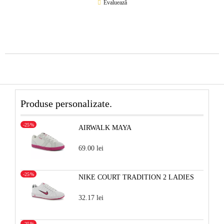
Evaluează
Produse personalizate.
-25%
AIRWALK MAYA
69.00 lei
-25%
NIKE COURT TRADITION 2 LADIES
32.17 lei
-25%