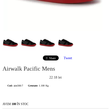
Tweet
Share
Airwalk Pacific Mens
22.18 lei
Cod:
aim566-7
Greutate:
1.100
Kg
AVEM
100
ÎN STOC