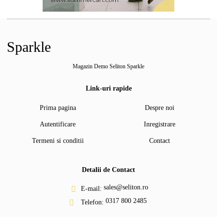
Sparkle
Magazin Demo Seliton Sparkle
Link-uri rapide
Prima pagina
Despre noi
Autentificare
Inregistrare
Termeni si conditii
Contact
Detalii de Contact
sales@seliton.ro
E-mail:
0317 800 2485
Telefon: