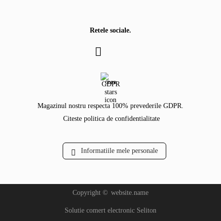
Retele sociale.
GDPR
Magazinul nostru respecta 100% prevederile GDPR.
Citeste politica de confidentialitate
Informatiile mele personale
Copyright ©
website.name
Solutie comert electronic Seliton