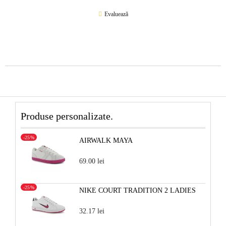
Evaluează
Produse personalizate.
-25%
AIRWALK MAYA
69.00 lei
-25%
NIKE COURT TRADITION 2 LADIES
32.17 lei