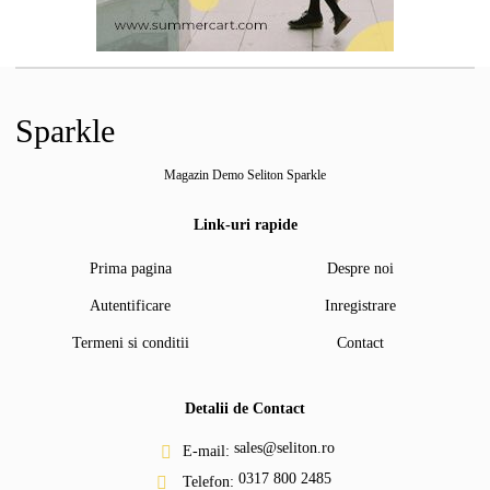
Sparkle
Magazin Demo Seliton Sparkle
Link-uri rapide
Prima pagina
Despre noi
Autentificare
Inregistrare
Termeni si conditii
Contact
Detalii de Contact
sales@seliton.ro
E-mail:
0317 800 2485
Telefon: