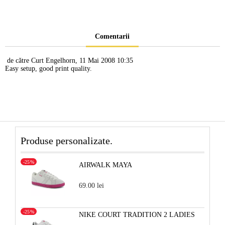
Comentarii
de către
Curt Engelhorn
,
11 Mai 2008 10:35
Easy setup, good print quality.
Produse personalizate.
-25%
AIRWALK MAYA
69.00 lei
-25%
NIKE COURT TRADITION 2 LADIES