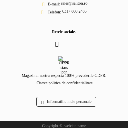
sales@seliton.ro
E-mail:
0317 800 2485
Telefon:
Retele sociale.
GDPR
Magazinul nostru respecta 100% prevederile GDPR.
Citeste politica de confidentialitate
Informatiile mele personale
Copyright ©
website.name