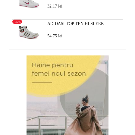
32.17 lei
-25%
ADIDASI TOP TEN HI SLEEK
54.75 lei