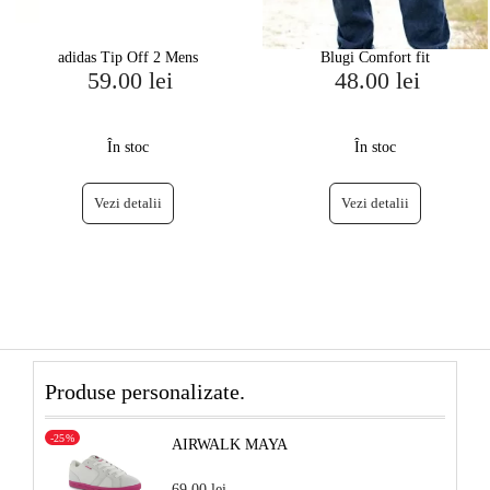
adidas Tip Off 2 Mens
Blugi Comfort fit
59.00 lei
48.00 lei
În stoc
În stoc
Vezi detalii
Vezi detalii
Produse personalizate.
-25%
AIRWALK MAYA
69.00 lei