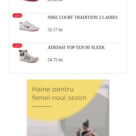
-25%
NIKE COURT TRADITION 2 LADIES
32.17 lei
-25%
ADIDASI TOP TEN HI SLEEK
54.75 lei