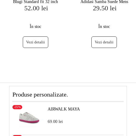
Blugi Standard fit 32 inch
Adidasi Samba Suede Mens
52.00 lei
29.50 lei
În stoc
În stoc
Vezi detalii
Vezi detalii
Produse personalizate.
-25%
AIRWALK MAYA
69.00 lei