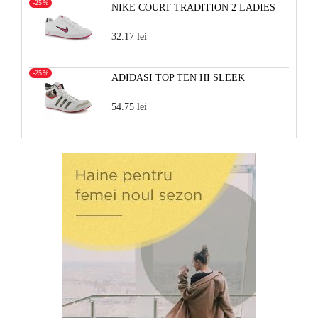
-25%
NIKE COURT TRADITION 2 LADIES
32.17 lei
-25%
ADIDASI TOP TEN HI SLEEK
54.75 lei