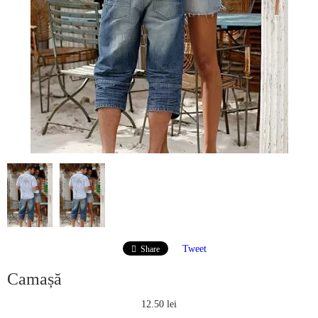
Tweet
Share
Camașă
12.50 lei