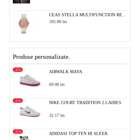
CEAS STELLA MULTIFUNCTION RESIN - ALB PERLAT SI ROSE
105.00 lei
Produse personalizate.
-25%
AIRWALK MAYA
69.00 lei
-25%
NIKE COURT TRADITION 2 LADIES
32.17 lei
-25%
ADIDASI TOP TEN HI SLEEK