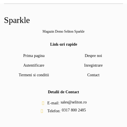
Sparkle
Magazin Demo Seliton Sparkle
Link-uri rapide
Prima pagina
Despre noi
Autentificare
Inregistrare
Termeni si conditii
Contact
Detalii de Contact
sales@seliton.ro
E-mail:
0317 800 2485
Telefon: