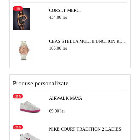
-4%
CORSET MERCI
434.00 lei
CEAS STELLA MULTIFUNCTION RESIN - ALB PERLAT SI ROSE
105.00 lei
Produse personalizate.
-25%
AIRWALK MAYA
69.00 lei
-25%
NIKE COURT TRADITION 2 LADIES