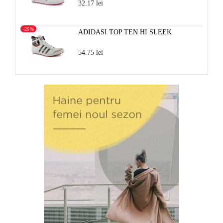
32.17 lei
-25%
ADIDASI TOP TEN HI SLEEK
54.75 lei