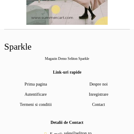
Sparkle
Magazin Demo Seliton Sparkle
Link-uri rapide
Prima pagina
Despre noi
Autentificare
Inregistrare
Termeni si conditii
Contact
Detalii de Contact
sales@seliton.ro