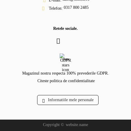
E-mail:
0317 800 2485
Telefon:
Retele sociale.
GDPR
Magazinul nostru respecta 100% prevederile GDPR.
Citeste politica de confidentialitate
Informatiile mele personale
Copyright ©
website.name