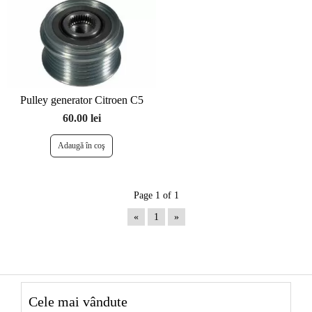
Pulley generator Citroen C5
60.00 lei
Page 1 of 1
«
1
»
Cele mai vândute