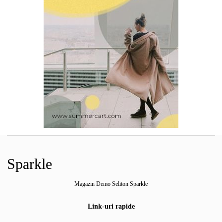
Sparkle
Magazin Demo Seliton Sparkle
Link-uri rapide