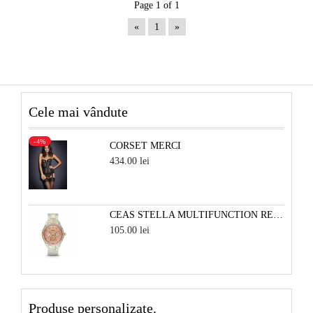
Page 1 of 1
«
1
»
Cele mai vândute
-4%
CORSET MERCI
434.00 lei
CEAS STELLA MULTIFUNCTION RESIN - ALB PERLAT SI ROSE
105.00 lei
Produse personalizate.