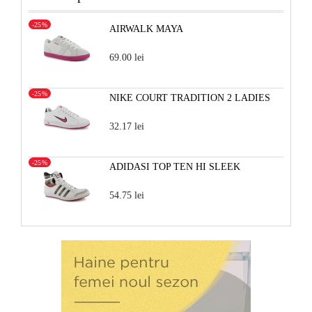
-25%
AIRWALK MAYA
69.00 lei
-25%
NIKE COURT TRADITION 2 LADIES
32.17 lei
-25%
ADIDASI TOP TEN HI SLEEK
54.75 lei