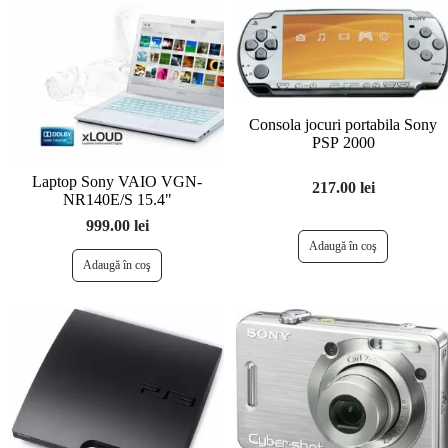
Consola jocuri portabila Sony
PSP 2000
Laptop Sony VAIO VGN-
217.00 lei
NR140E/S 15.4"
999.00 lei