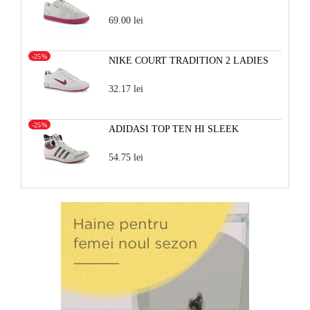
69.00 lei
-25%
NIKE COURT TRADITION 2 LADIES
32.17 lei
-25%
ADIDASI TOP TEN HI SLEEK
54.75 lei