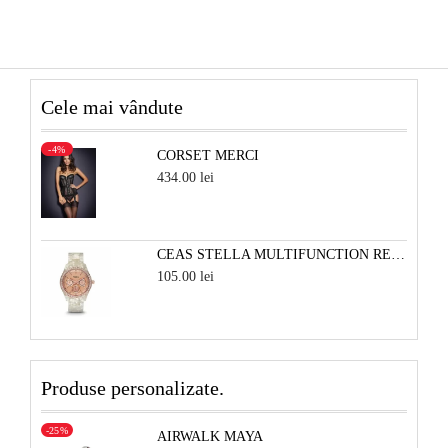
Cele mai vândute
-4%
CORSET MERCI
434.00 lei
CEAS STELLA MULTIFUNCTION RESIN - ALB PERLAT SI ROSE
105.00 lei
Produse personalizate.
-25%
AIRWALK MAYA